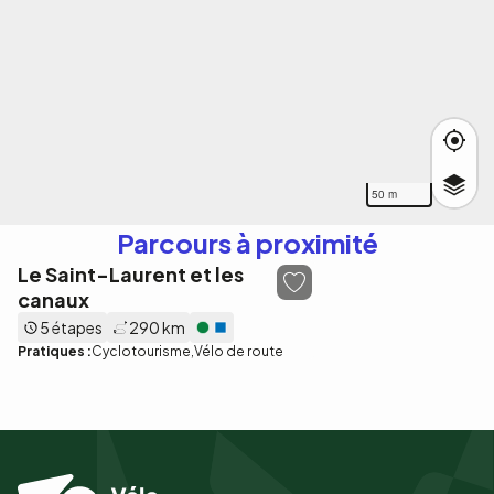
50 m
Parcours à proximité
Le Saint-Laurent et les
canaux
5 étapes
290 km
Pratiques :
Cyclotourisme
Vélo de route