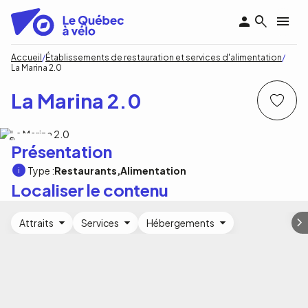
Aller
au
contenu
principal
Fil
Accueil
Établissements de restauration et services d'alimentation
La Marina 2.0
d'Ariane
La Marina 2.0
La Marina 2.0
Présentation
Type :
Restaurants
Alimentation
Localiser le contenu
Attraits
Services
Hébergements