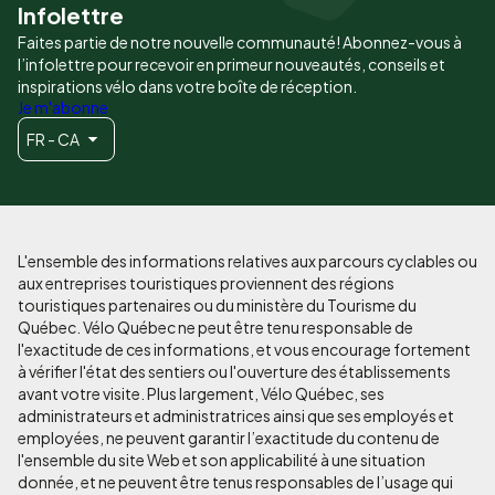
Infolettre
Faites partie de notre nouvelle communauté! Abonnez-vous à
l’infolettre pour recevoir en primeur nouveautés, conseils et
inspirations vélo dans votre boîte de réception.
Je m'abonne
FR - CA
L'ensemble des informations relatives aux parcours cyclables ou
aux entreprises touristiques proviennent des régions
touristiques partenaires ou du ministère du Tourisme du
Québec. Vélo Québec ne peut être tenu responsable de
l'exactitude de ces informations, et vous encourage fortement
à vérifier l'état des sentiers ou l'ouverture des établissements
avant votre visite. Plus largement, Vélo Québec, ses
administrateurs et administratrices ainsi que ses employés et
employées, ne peuvent garantir l’exactitude du contenu de
l'ensemble du site Web et son applicabilité à une situation
donnée, et ne peuvent être tenus responsables de l’usage qui