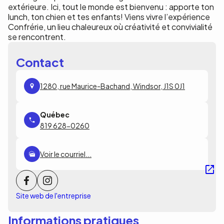
extérieure. Ici, tout le monde est bienvenu : apporte ton
lunch, ton chien et tes enfants! Viens vivre l’expérience
Confrérie, un lieu chaleureux où créativité et convivialité
se rencontrent.
Contact
1280, rue Maurice-Bachand, Windsor, J1S 0J1
819 628-0260
Voir le courriel...
Site web de l'entreprise
Informations pratiques