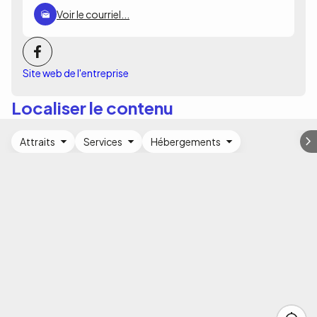
Voir le courriel...
Site web de l'entreprise
Localiser le contenu
Attraits
Services
Hébergements