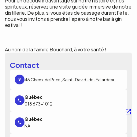
Pour en découvrir davantage sur notre histoire et nos
spiritueux, réservez une visite guidée immersive de notre
distillerie. De plus, si vous êtes de passage durant l'été,
nous vous invitons à prendre l'apéro à notre bar à gin
estival !
Au nom de la famille Bouchard, à votre santé !
Contact
48 Chem. de Price, Saint-David-de-Falardeau
018 673-1012
NA