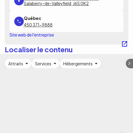
Salaberry-de-Valleyfield, J6S 0K2
450 371-9888
Site web de l'entreprise
Localiser le contenu
Attraits
Services
Hébergements