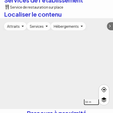
Services de l'établissement
Service de restauration sur place
Localiser le contenu
Attraits
Services
Hébergements
50 m