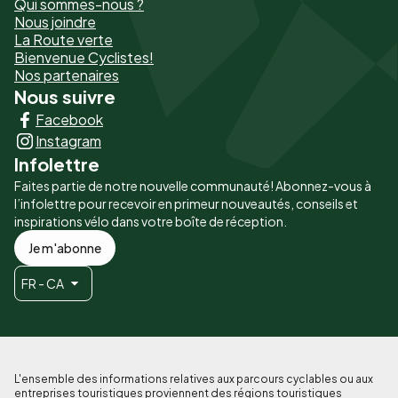
Qui sommes-nous ?
de
Nous joindre
La Route verte
page
Bienvenue Cyclistes!
-
Nos partenaires
Nous suivre
Liens
Facebook
principaux
Instagram
Infolettre
Faites partie de notre nouvelle communauté! Abonnez-vous à
l’infolettre pour recevoir en primeur nouveautés, conseils et
inspirations vélo dans votre boîte de réception.
Je m'abonne
FR - CA
L'ensemble des informations relatives aux parcours cyclables ou aux
entreprises touristiques proviennent des régions touristiques