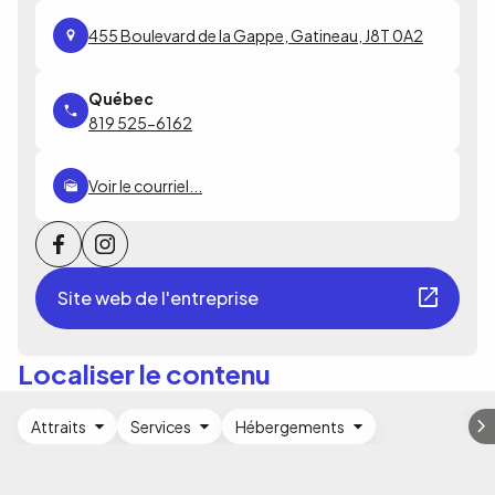
455 Boulevard de la Gappe, Gatineau, J8T 0A2
819 525-6162
Voir le courriel...
Site web de l'entreprise
Localiser le contenu
Attraits
Services
Hébergements