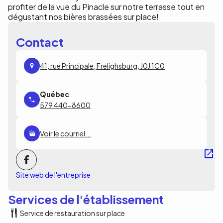
profiter de la vue du Pinacle sur notre terrasse tout en
dégustant nos bières brassées sur place!
Contact
41, rue Principale, Frelighsburg, J0J 1C0
579 440-8600
Voir le courriel...
Site web de l'entreprise
Services de l'établissement
Service de restauration sur place