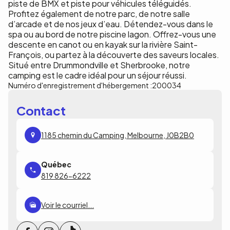
piste de BMX et piste pour véhicules téléguidés.
Profitez également de notre parc, de notre salle
d’arcade et de nos jeux d’eau. Détendez-vous dans le
spa ou au bord de notre piscine lagon. Offrez-vous une
descente en canot ou en kayak sur la rivière Saint-
François, ou partez à la découverte des saveurs locales.
Situé entre Drummondville et Sherbrooke, notre
camping est le cadre idéal pour un séjour réussi.
Numéro d'enregistrement d'hébergement :
200034
Contact
1185 chemin du Camping, Melbourne, J0B2B0
819 826-6222
Voir le courriel...