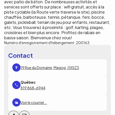
avec patio de béton. De nombreuses activités et
services sont offerts sur place : wifi gratuit, accès à la
piste cyclable (la Route verte traverse le site), piscine
chauffée, barboteuse, tennis, pétanque, fers, bocce,
galets, pickleball, terrain de jeu pour enfants, restaurant,
etc. Vous trouverez à proximité : golf, karting, plages,
croisières et bien plus encore. Profitez de rabais en
basse saison. Bienvenue chez vous!
Numéro d'enregistrement d'hébergement :
200163
Contact
19 Rue du Domaine, Magog, J1X5Z3
819 868-6944
Voir le courriel...