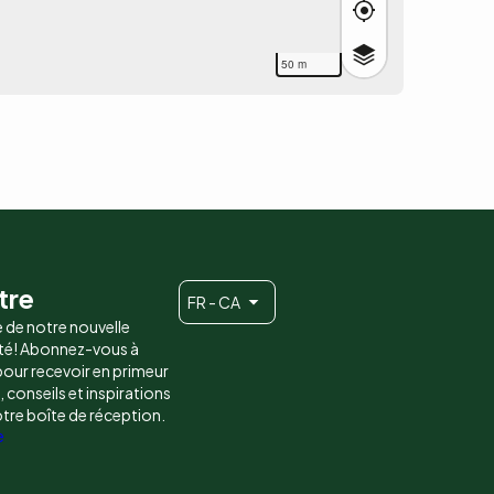
50 m
tre
FR - CA
e de notre nouvelle
é! Abonnez-vous à
 pour recevoir en primeur
conseils et inspirations
otre boîte de réception.
e