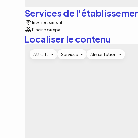
Services de l'établisseme
Internet sans fil
Piscine ou spa
Localiser le contenu
Attraits
Services
Alimentation