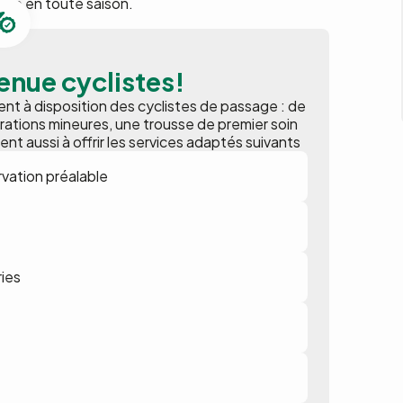
ure en toute saison.
enue cyclistes!
t à disposition des cyclistes de passage : de
parations mineures, une trousse de premier soin
ent aussi à offrir les services adaptés suivants
vation préalable
ries