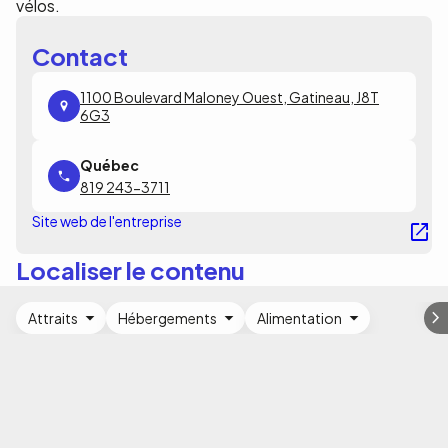
vélos.
Contact
1100 Boulevard Maloney Ouest, Gatineau, J8T
6G3
819 243-3711
Site web de l'entreprise
Localiser le contenu
Attraits
Hébergements
Alimentation