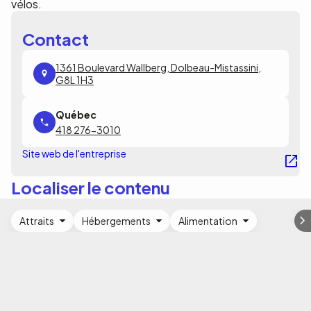
vélos.
Contact
1361 Boulevard Wallberg, Dolbeau-Mistassini,
G8L 1H3
418 276-3010
Site web de l'entreprise
Localiser le contenu
Attraits
Hébergements
Alimentation