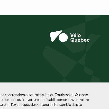
iques partenaires ou du ministère du Tourisme du Québec.
es sentiers ou l'ouverture des établissements avant votre
arantir l’exactitude du contenu de l'ensemble du site