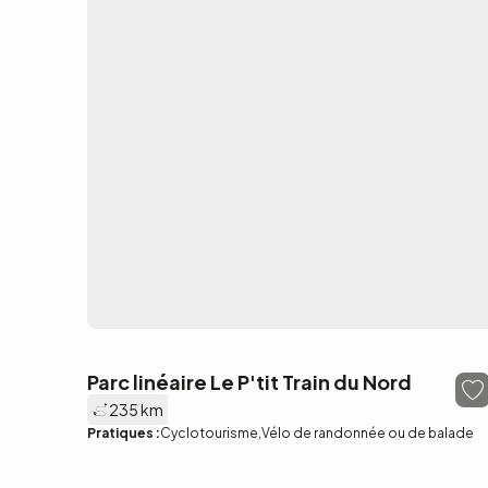
Parc linéaire Le P'tit Train du Nord
235 km
Pratiques :
Cyclotourisme
Vélo de randonnée ou de balade