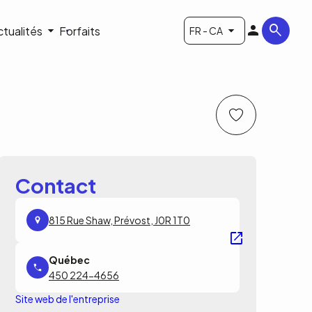
ctualités
Forfaits
FR - CA
Contact
815 Rue Shaw, Prévost, J0R 1T0
450 224-4656
Site web de l'entreprise