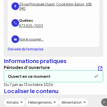
25 rue Principale Ouest, Cookshire-Eaton, J0B
1M0
873 825-7003
Voir le courriel...
Site web de l'entreprise
Informations pratiques
Périodes d'ouverture
Ouvert en ce moment
Du 7 juin au 13 octobre 2026
Localiser le contenu
Attraits
Hébergements
Alimentation