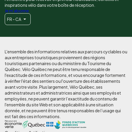
inspirations vélo dans votre boîte de réception.
Je m'abonne
FR - CA
L'ensemble des informations relatives aux parcours cyclables ou
aux entreprises touristiques proviennent des régions
touristiques partenaires ou du ministère du Tourisme du
Québec. Vélo Québec ne peut être tenu responsable de
l'exactitude de ces informations, et vous encourage fortement
à vérifier l'état des sentiers ou l'ouverture des établissements
avant votre visite. Plus largement, Vélo Québec, ses
administrateurs et administratrices ainsi que ses employés et
employées, ne peuvent garantir l’exactitude du contenu de
l'ensemble du site Web et son applicabilité à une situation
donnée, et ne peuvent être tenus responsables de l’usage qui
est fait des ces informations.