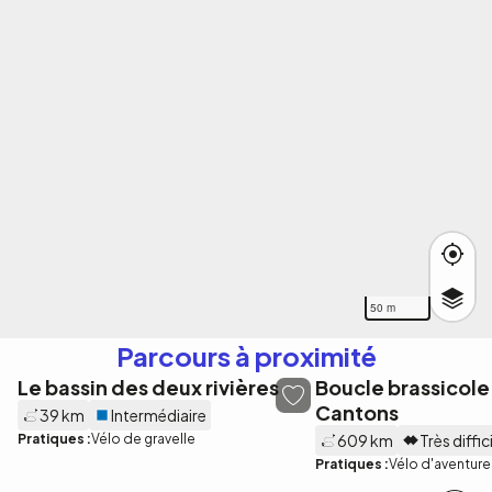
50 m
Parcours à proximité
Le bassin des deux rivières
Boucle brassicole
Cantons
39 km
Intermédiaire
Pratiques :
Vélo de gravelle
609 km
Très diffic
Pratiques :
Vélo d'aventure