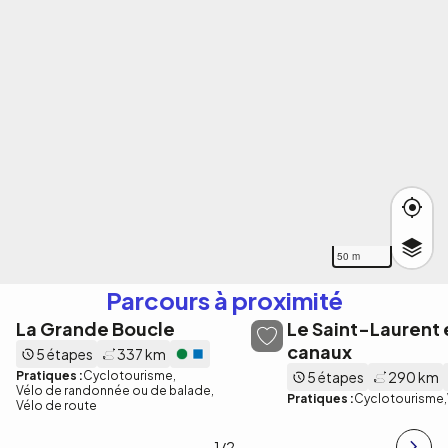
50 m
Parcours à proximité
La Grande Boucle
Le Saint-Laurent e
canaux
5 étapes
337 km
Pratiques :
Cyclotourisme
5 étapes
290 km
Vélo de randonnée ou de balade
Pratiques :
Cyclotourisme
Vélo de route
1
/2