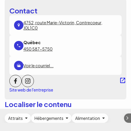
Contact
4752, route Marie-Victorin, Contrecoeur,
J0L1C0
450 587-5750
Voir le courriel...
Site web de l'entreprise
Localiser le contenu
Attraits
Hébergements
Alimentation