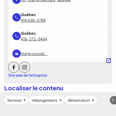
418 638-2788
418-272-3464
Voir le courriel...
Site web de l'entreprise
Localiser le contenu
Services
Hébergements
Alimentation