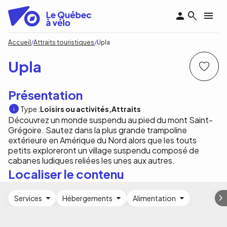
Aller
au
contenu
principal
Fil
Accueil
Attraits touristiques
Upla
d'Ariane
Upla
Présentation
Type :
Loisirs ou activités
Attraits
Découvrez un monde suspendu au pied du mont Saint-
Grégoire. Sautez dans la plus grande trampoline
extérieure en Amérique du Nord alors que les touts
petits exploreront un village suspendu composé de
cabanes ludiques reliées les unes aux autres.
Localiser le contenu
Services
Hébergements
Alimentation