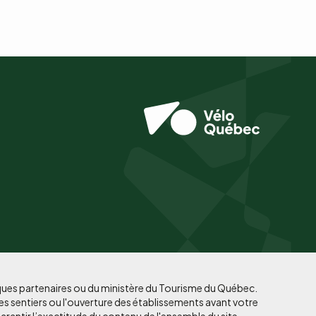
iques partenaires ou du ministère du Tourisme du Québec.
es sentiers ou l'ouverture des établissements avant votre