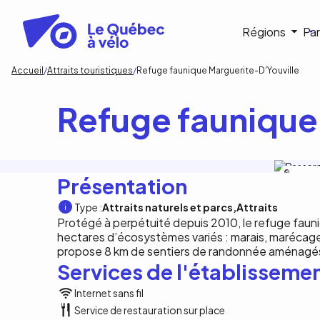
Aller
au
Navigat
Régions
Par
contenu
principal
princip
Fil
Accueil
Attraits touristiques
Refuge faunique Marguerite-D'Youville
d'Ariane
Refuge faunique
D.Gendron
Présentation
Type :
Attraits naturels et parcs
Attraits
Protégé à perpétuité depuis 2010, le refuge fauni
hectares d’écosystèmes variés : marais, marécages, 
propose 8 km de sentiers de randonnée aménagés
Services de l'établisseme
Internet sans fil
Service de restauration sur place