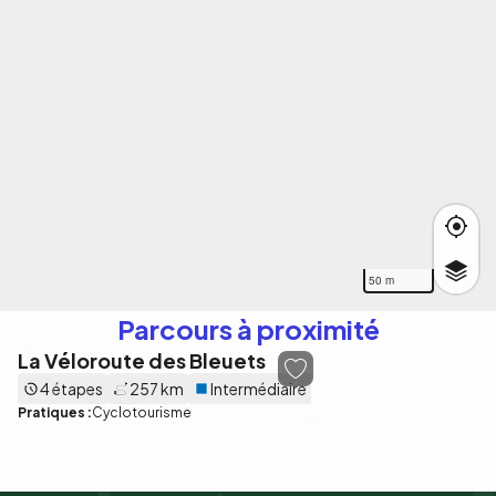
50 m
Parcours à proximité
La Véloroute des Bleuets
4 étapes
257 km
Intermédiaire
Pratiques :
Cyclotourisme