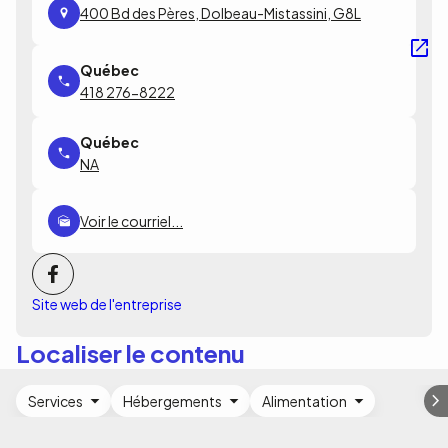
400 Bd des Pères, Dolbeau-Mistassini, G8L
418 276-8222
NA
Voir le courriel...
Site web de l'entreprise
Localiser le contenu
Services
Hébergements
Alimentation