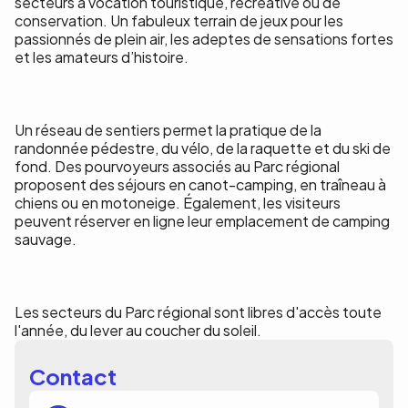
secteurs à vocation touristique, récréative ou de
conservation. Un fabuleux terrain de jeux pour les
passionnés de plein air, les adeptes de sensations fortes
et les amateurs d’histoire.
Un réseau de sentiers permet la pratique de la
randonnée pédestre, du vélo, de la raquette et du ski de
fond. Des pourvoyeurs associés au Parc régional
proposent des séjours en canot-camping, en traîneau à
chiens ou en motoneige. Également, les visiteurs
peuvent réserver en ligne leur emplacement de camping
sauvage.
Les secteurs du Parc régional sont libres d'accès toute
l'année, du lever au coucher du soleil.
Contact