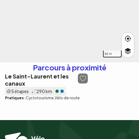
50 m
Parcours à proximité
Le Saint-Laurent et les
canaux
5 étapes
290 km
Pratiques :
Cyclotourisme
Vélo de route