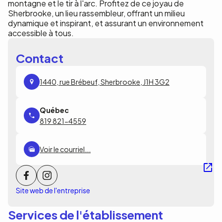
montagne et le tir à l'arc. Profitez de ce joyau de
Sherbrooke, un lieu rassembleur, offrant un milieu
dynamique et inspirant, et assurant un environnement
accessible à tous.
Contact
1440, rue Brébeuf, Sherbrooke, J1H 3G2
819 821-4559
Voir le courriel...
Site web de l'entreprise
Services de l'établissement