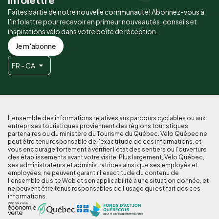
Faites partie de notre nouvelle communauté! Abonnez-vous à
l’infolettre pour recevoir en primeur nouveautés, conseils et
inspirations vélo dans votre boîte de réception.
Je m'abonne
FR - CA
L'ensemble des informations relatives aux parcours cyclables ou aux
entreprises touristiques proviennent des régions touristiques
partenaires ou du ministère du Tourisme du Québec. Vélo Québec ne
peut être tenu responsable de l'exactitude de ces informations, et
vous encourage fortement à vérifier l'état des sentiers ou l'ouverture
des établissements avant votre visite. Plus largement, Vélo Québec,
ses administrateurs et administratrices ainsi que ses employés et
employées, ne peuvent garantir l’exactitude du contenu de
l'ensemble du site Web et son applicabilité à une situation donnée, et
ne peuvent être tenus responsables de l’usage qui est fait des ces
informations.