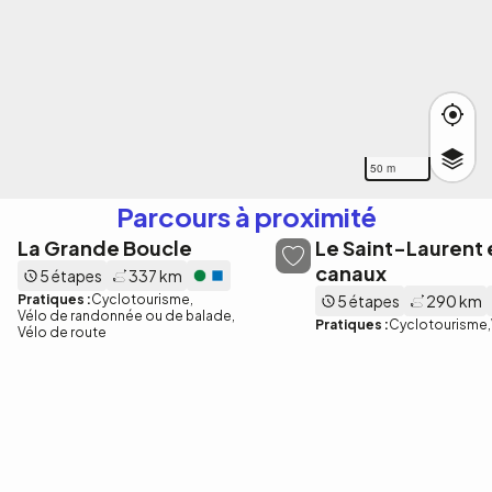
50 m
Parcours à proximité
La Grande Boucle
Le Saint-Laurent e
canaux
5 étapes
337 km
Pratiques :
Cyclotourisme
5 étapes
290 km
Vélo de randonnée ou de balade
Pratiques :
Cyclotourisme
Vélo de route