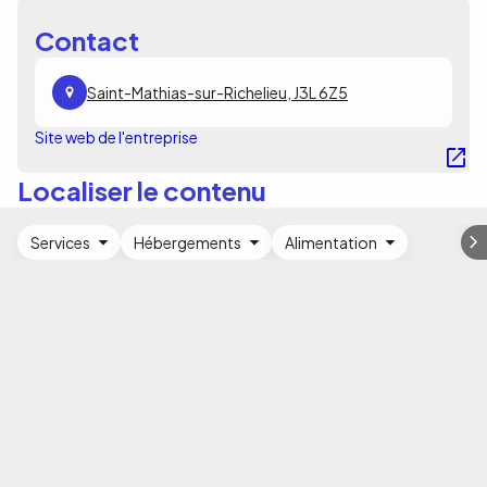
Contact
Saint-Mathias-sur-Richelieu, J3L 6Z5
Site web de l'entreprise
Localiser le contenu
Services
Hébergements
Alimentation