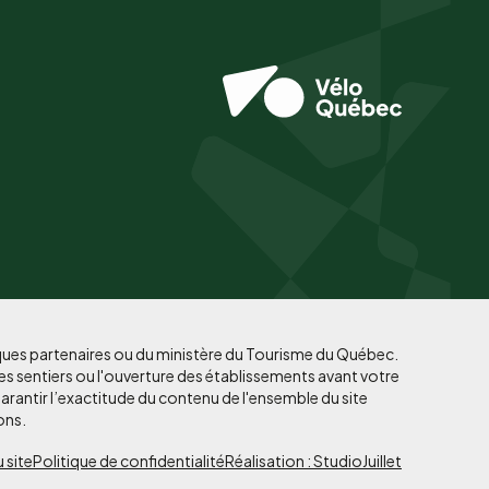
iques partenaires ou du ministère du Tourisme du Québec.
es sentiers ou l'ouverture des établissements avant votre
arantir l’exactitude du contenu de l'ensemble du site
ons.
 site
Politique de confidentialité
Réalisation : StudioJuillet