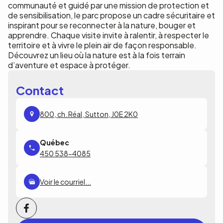
communauté et guidé par une mission de protection et
de sensibilisation, le parc propose un cadre sécuritaire et
inspirant pour se reconnecter à la nature, bouger et
apprendre. Chaque visite invite à ralentir, à respecter le
territoire et à vivre le plein air de façon responsable.
Découvrez un lieu où la nature est à la fois terrain
d’aventure et espace à protéger.
Contact
800, ch. Réal, Sutton, J0E 2K0
450 538-4085
Voir le courriel...