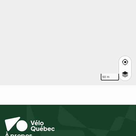
50 m
À propos