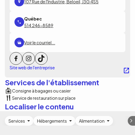
107 Rue de l'Industrie, Beloeil, J3G 4S5
514 246-8589
Voir le courriel...
Site web de l'entreprise
Services de l'établissement
Consigne à bagages ou casier
Service de restauration sur place
Localiser le contenu
Services
Hébergements
Alimentation