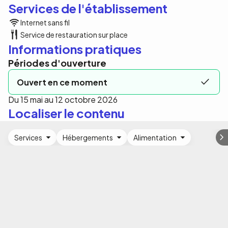
Services de l'établissement
Internet sans fil
Service de restauration sur place
Informations pratiques
Périodes d'ouverture
Ouvert en ce moment
Du 15 mai au 12 octobre 2026
Localiser le contenu
Services
Hébergements
Alimentation