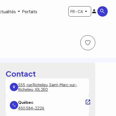
ctualités
Forfaits
FR - CA
Contact
555, rue Richelieu, Saint-Marc-sur-
Richelieu, J0L 2E0
450 584-2226