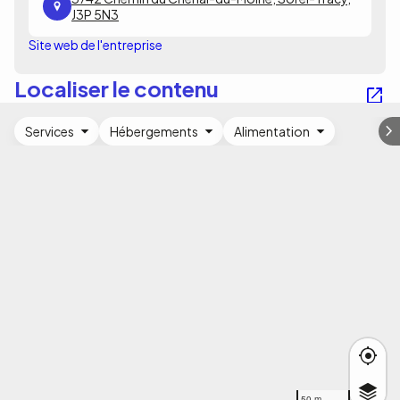
J3P 5N3
Site web de l'entreprise
Localiser le contenu
Services
Hébergements
Alimentation
50 m