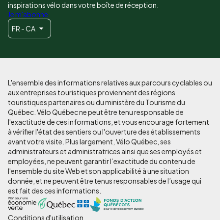
inspirations vélo dans votre boîte de réception.
Je m'abonne
FR - CA
L'ensemble des informations relatives aux parcours cyclables ou
aux entreprises touristiques proviennent des régions
touristiques partenaires ou du ministère du Tourisme du
Québec. Vélo Québec ne peut être tenu responsable de
l'exactitude de ces informations, et vous encourage fortement
à vérifier l'état des sentiers ou l'ouverture des établissements
avant votre visite. Plus largement, Vélo Québec, ses
administrateurs et administratrices ainsi que ses employés et
employées, ne peuvent garantir l’exactitude du contenu de
l'ensemble du site Web et son applicabilité à une situation
donnée, et ne peuvent être tenus responsables de l’usage qui
est fait des ces informations.
Conditions d'utilisation