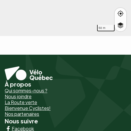
50 m
À propos
Pied
Qui sommes-nous ?
de
Nous joindre
La Route verte
page
Bienvenue Cyclistes!
-
Nos partenaires
Nous suivre
Liens
Facebook