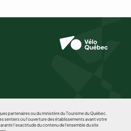
iques partenaires ou du ministère du Tourisme du Québec.
es sentiers ou l'ouverture des établissements avant votre
arantir l’exactitude du contenu de l'ensemble du site
ons.