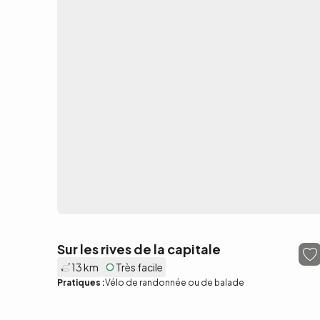
Sur les rives de la capitale
13 km
Très facile
Pratiques :
Vélo de randonnée ou de balade