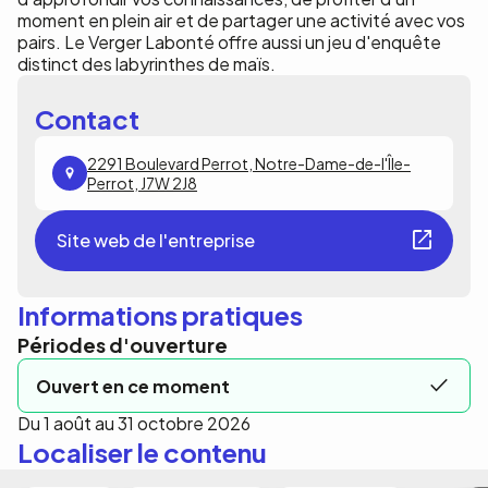
moment en plein air et de partager une activité avec vos
pairs. Le Verger Labonté offre aussi un jeu d'enquête
distinct des labyrinthes de maïs.
Contact
2291 Boulevard Perrot, Notre-Dame-de-l'Île-
Perrot, J7W 2J8
Site web de l'entreprise
Informations pratiques
Périodes d'ouverture
Ouvert en ce moment
Du 1 août au 31 octobre 2026
Localiser le contenu