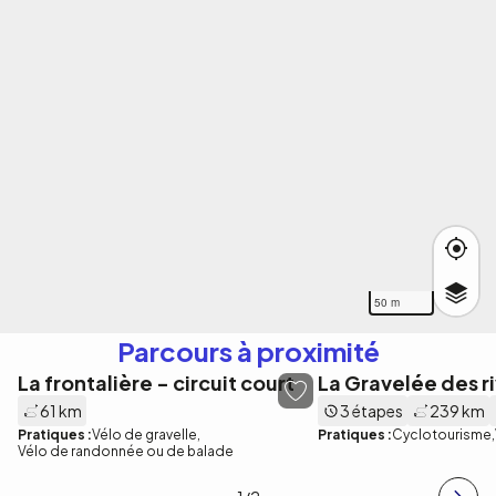
50 m
Parcours à proximité
La frontalière - circuit court
La Gravelée des r
61 km
3 étapes
239 km
Pratiques :
Vélo de gravelle
Pratiques :
Cyclotourisme
Vélo de randonnée ou de balade