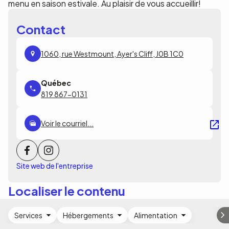
menu en saison estivale. Au plaisir de vous accueillir!
Contact
1060, rue Westmount, Ayer's Cliff, J0B 1C0
819 867-0131
Voir le courriel...
Site web de l'entreprise
Localiser le contenu
Services
Hébergements
Alimentation