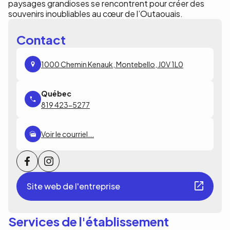
paysages grandioses se rencontrent pour créer des
souvenirs inoubliables au cœur de l’Outaouais.
Contact
1000 Chemin Kenauk, Montebello, J0V 1L0
819 423-5277
Voir le courriel...
Site web de l'entreprise
Services de l'établissement