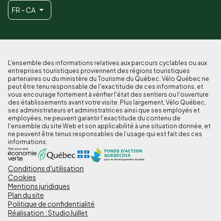
FR - CA
L'ensemble des informations relatives aux parcours cyclables ou aux
entreprises touristiques proviennent des régions touristiques
partenaires ou du ministère du Tourisme du Québec. Vélo Québec ne
peut être tenu responsable de l'exactitude de ces informations, et
vous encourage fortement à vérifier l'état des sentiers ou l'ouverture
des établissements avant votre visite. Plus largement, Vélo Québec,
ses administrateurs et administratrices ainsi que ses employés et
employées, ne peuvent garantir l’exactitude du contenu de
l'ensemble du site Web et son applicabilité à une situation donnée, et
ne peuvent être tenus responsables de l’usage qui est fait des ces
informations.
Conditions d'utilisation
Pied
Cookies
de
Mentions juridiques
Plan du site
page
Politique de confidentialité
Réalisation : StudioJuillet
-