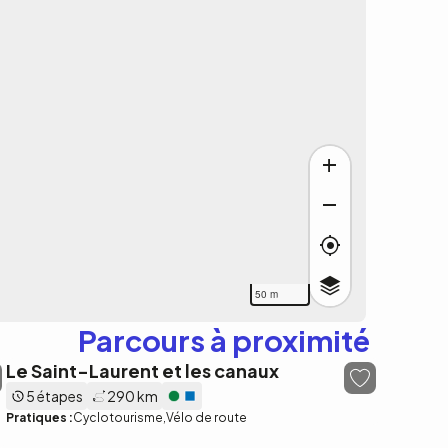
50 m
Parcours à proximité
Le Saint-Laurent et les canaux
5 étapes
290 km
Pratiques :
Cyclotourisme
Vélo de route