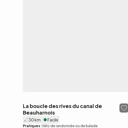
La boucle des rives du canal de
Beauharnois
30 km
Facile
Pratiques :
Vélo de randonnée ou de balade