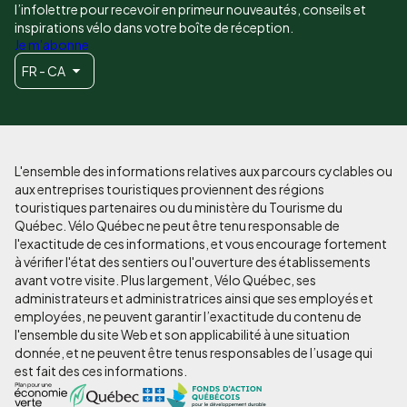
l’infolettre pour recevoir en primeur nouveautés, conseils et
inspirations vélo dans votre boîte de réception.
Je m'abonne
FR - CA
L'ensemble des informations relatives aux parcours cyclables ou
aux entreprises touristiques proviennent des régions
touristiques partenaires ou du ministère du Tourisme du
Québec. Vélo Québec ne peut être tenu responsable de
l'exactitude de ces informations, et vous encourage fortement
à vérifier l'état des sentiers ou l'ouverture des établissements
avant votre visite. Plus largement, Vélo Québec, ses
administrateurs et administratrices ainsi que ses employés et
employées, ne peuvent garantir l’exactitude du contenu de
l'ensemble du site Web et son applicabilité à une situation
donnée, et ne peuvent être tenus responsables de l’usage qui
est fait des ces informations.