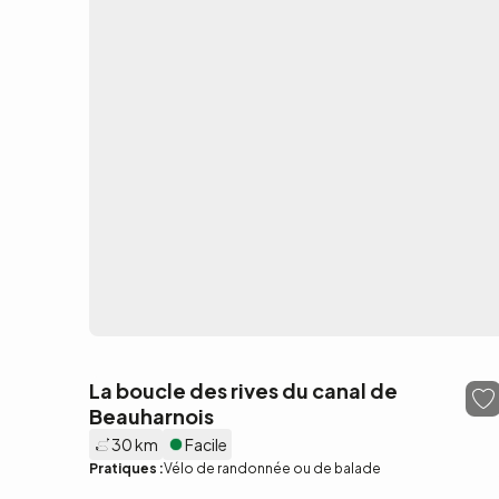
La boucle des rives du canal de
Beauharnois
30 km
Facile
Pratiques :
Vélo de randonnée ou de balade