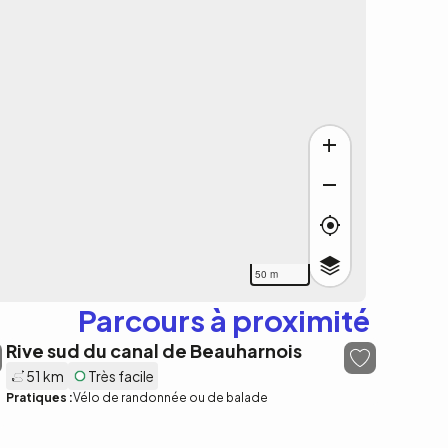
50 m
Parcours à proximité
Rive sud du canal de Beauharnois
51 km
Très facile
Pratiques :
Vélo de randonnée ou de balade