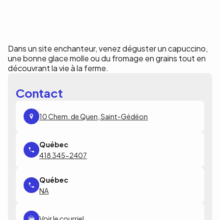
Dans un site enchanteur, venez déguster un capuccino,
une bonne glace molle ou du fromage en grains tout en
découvrant la vie à la ferme.
Contact
10 Chem. de Quen, Saint-Gédéon
418 345-2407
NA
Voir le courriel...