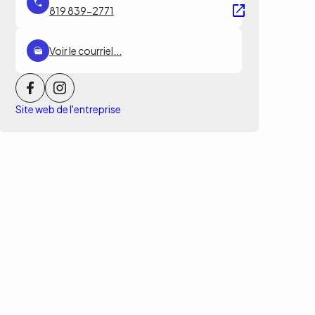
819 839-2771
Voir le courriel...
Site web de l'entreprise