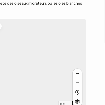
fête des oiseaux migrateurs où les oies blanches
50 m