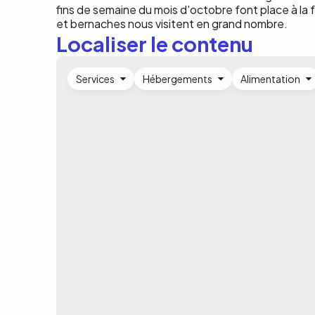
fins de semaine du mois d'octobre font place à la 
et bernaches nous visitent en grand nombre.
Localiser le contenu
Services
Hébergements
Alimentation