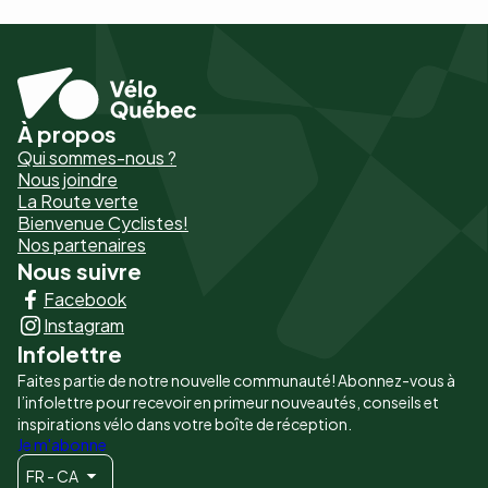
À propos
Pied
Qui sommes-nous ?
de
Nous joindre
La Route verte
page
Bienvenue Cyclistes!
-
Nos partenaires
Nous suivre
Liens
Facebook
principaux
Instagram
Infolettre
Faites partie de notre nouvelle communauté! Abonnez-vous à
l’infolettre pour recevoir en primeur nouveautés, conseils et
inspirations vélo dans votre boîte de réception.
Je m'abonne
FR - CA