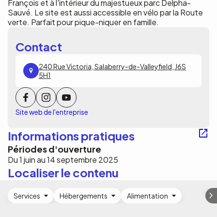
François et à l'intérieur du majestueux parc Delpha-
Sauvé. Le site est aussi accessible en vélo par la Route
verte. Parfait pour pique-niquer en famille.
Contact
240 Rue Victoria, Salaberry-de-Valleyfield, J6S
5H1
Site web de l'entreprise
Informations pratiques
Périodes d'ouverture
Du 1 juin au 14 septembre 2025
Localiser le contenu
Services
Hébergements
Alimentation