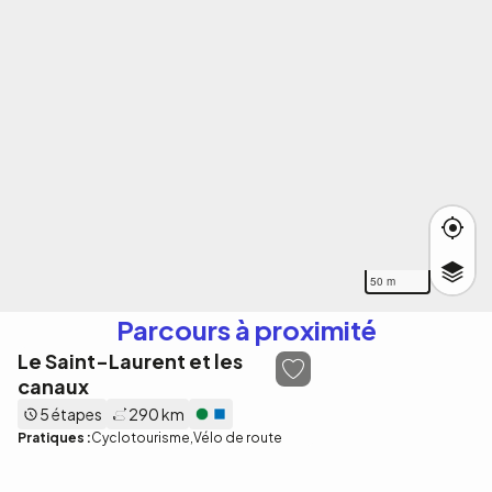
50 m
Parcours à proximité
Le Saint-Laurent et les
canaux
5 étapes
290 km
Pratiques :
Cyclotourisme
Vélo de route