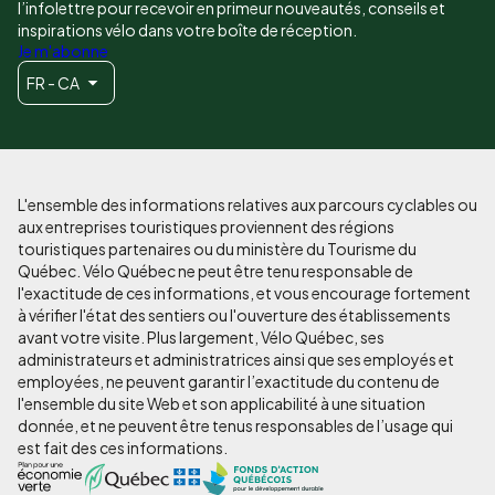
l’infolettre pour recevoir en primeur nouveautés, conseils et
inspirations vélo dans votre boîte de réception.
Je m'abonne
FR - CA
L'ensemble des informations relatives aux parcours cyclables ou
aux entreprises touristiques proviennent des régions
touristiques partenaires ou du ministère du Tourisme du
Québec. Vélo Québec ne peut être tenu responsable de
l'exactitude de ces informations, et vous encourage fortement
à vérifier l'état des sentiers ou l'ouverture des établissements
avant votre visite. Plus largement, Vélo Québec, ses
administrateurs et administratrices ainsi que ses employés et
employées, ne peuvent garantir l’exactitude du contenu de
l'ensemble du site Web et son applicabilité à une situation
donnée, et ne peuvent être tenus responsables de l’usage qui
est fait des ces informations.