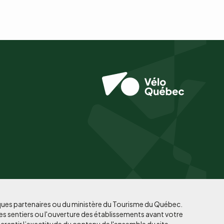
iques partenaires ou du ministère du Tourisme du Québec.
es sentiers ou l'ouverture des établissements avant votre