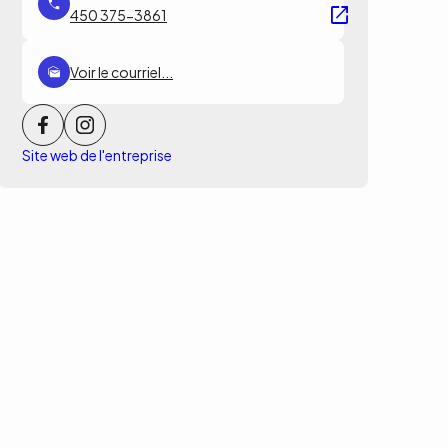
450 375-3861
Voir le courriel...
Site web de l'entreprise