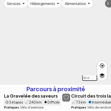
Services
Hébergements
Alimentation
50 m
Parcours à proximité
La Gravelée des saveurs
Circuit des trois l
3 étapes
240 km
Difficile
73 km
Intermédiai
Pratiques :
Vélo d'aventure
Pratiques :
Vélo de randon