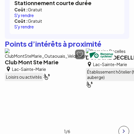
Stationnement courte durée
Coût :
Gratuit
S'y rendre
Coût :
Gratuit
S'y rendre
Points d’intérêts à proximité
DOMAINE DECELLE
Club Mont Ste Marie
Lac-Sainte-Marie
Lac-Sainte-Marie
Établissement hôtelier (
Loisirs ou activités
auberge)
1
/6