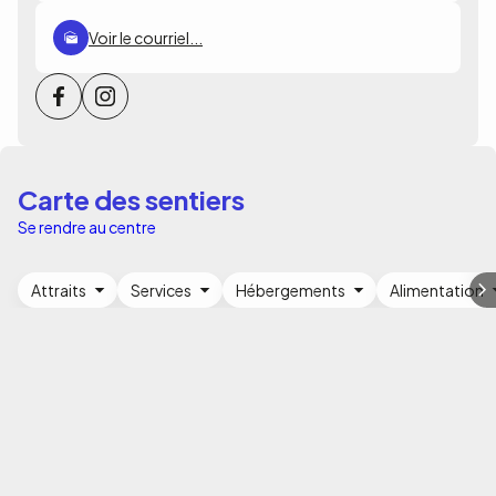
Voir le courriel...
Carte des sentiers
Se rendre au centre
Attraits
Services
Hébergements
Alimentation