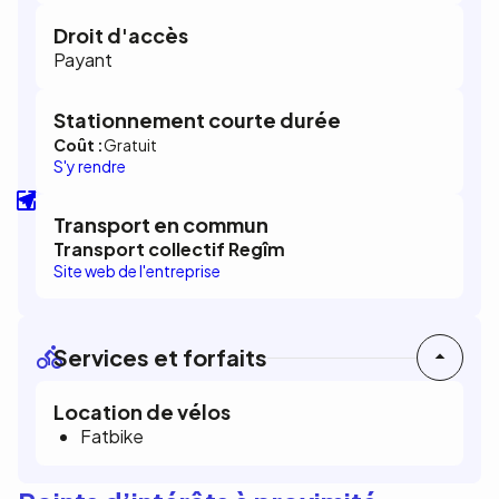
Droit d'accès
Payant
Stationnement courte durée
Coût :
Gratuit
S'y rendre
Transport en commun
Transport collectif Regîm
Site web de l'entreprise
Services et forfaits
Location de vélos
Fatbike