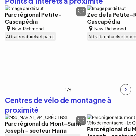
Points d’intérêts à proximité
Parc régional Petite-
Zec de la Petite-
Cascapédia
Cascapédia
New-Richmond
New-Richmond
Attraits naturels et parcs
Attraits naturels et parc
1
/6
Centres de vélo de montagne à
proximité
Parc régional du Mont-Saint-
Parc régional du 
Joseph - secteur Maria
Joseph - secteur 