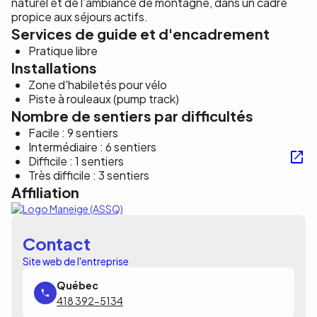
naturel et de l’ambiance de montagne, dans un cadre
propice aux séjours actifs.
Services de guide et d'encadrement
Pratique libre
Installations
Zone d'habiletés pour vélo
Piste à rouleaux (pump track)
Nombre de sentiers par difficultés
Facile : 9 sentiers
Intermédiaire : 6 sentiers
Difficile : 1 sentiers
Très difficile : 3 sentiers
Affiliation
Contact
Site web de l'entreprise
418 392-5134