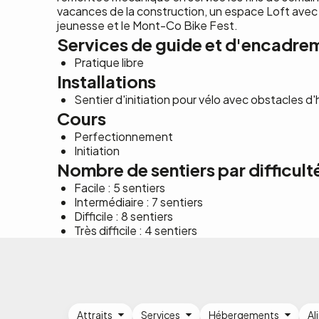
vacances de la construction, un espace Loft avec
jeunesse et le Mont-Co Bike Fest.
Services de guide et d'encadre
Pratique libre
Installations
Sentier d'initiation pour vélo avec obstacles d'
Cours
Perfectionnement
Initiation
Nombre de sentiers par difficult
Facile : 5 sentiers
Intermédiaire : 7 sentiers
Difficile : 8 sentiers
Très difficile : 4 sentiers
Attraits
Services
Hébergements
Al