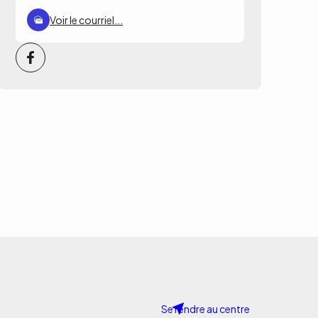
Voir le courriel...
Se rendre au centre