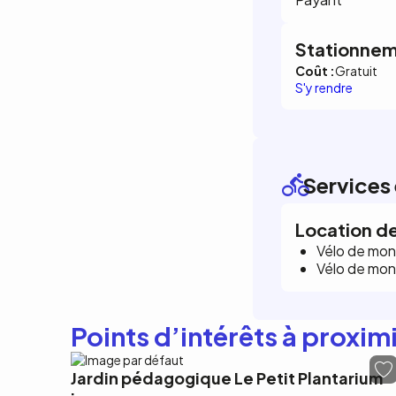
Stationnem
Coût :
Gratuit
S'y rendre
Services 
Location de
Vélo de mont
Vélo de mo
Points d’intérêts à proxim
Jardin pédagogique Le Petit Plantarium