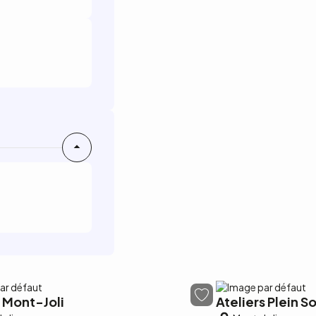
e Mont-Joli
Ateliers Plein So