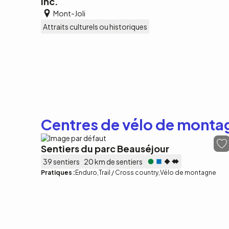
inc.
Mont-Joli
Attraits culturels ou historiques
Centres de vélo de monta
Sentiers du parc Beauséjour
39 sentiers
20 km de sentiers
Pratiques :
Enduro
Trail / Cross country
Vélo de montagne