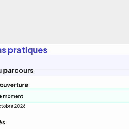
ns pratiques
u parcours
'ouverture
ce moment
 octobre 2026
ès