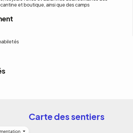
 cantine et boutique, ainsi que des camps
ment
habiletés
és
Carte des sentiers
imentation