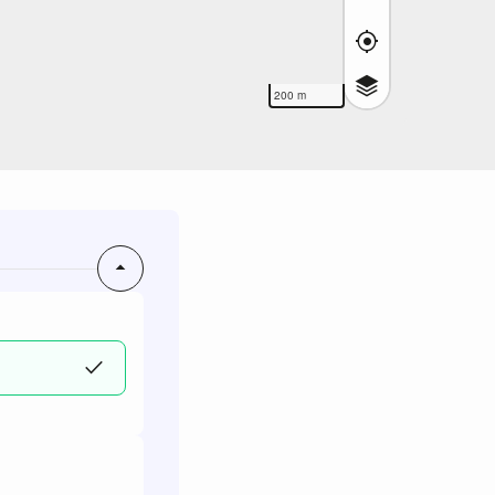
200 m