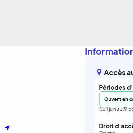
Informatio
Accès a
Périodes d
Ouvert en 
Du 1 juin au 31
Droit d'acc
Payant