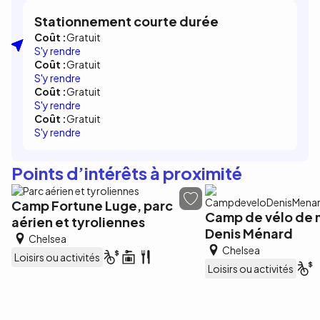
Stationnement courte durée
Coût :
Gratuit
S'y rendre
Coût :
Gratuit
S'y rendre
Coût :
Gratuit
S'y rendre
Coût :
Gratuit
S'y rendre
Points d’intérêts à proximité
Camp Fortune Luge, parc
Camp de vélo de
aérien et tyroliennes
Denis Ménard
Chelsea
Chelsea
Loisirs ou activités
Loisirs ou activités