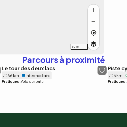
50 m
Parcours à proximité
Le tour des deux lacs
Piste c
66 km
Intermédiaire
5 km
Pratiques :
Vélo de route
Pratiques :