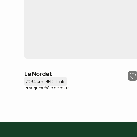
Le Nordet
84 km
Difficile
Pratiques :
Vélo de route