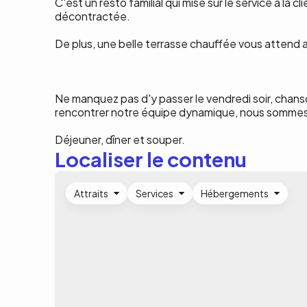
C'est un resto familial qui mise sur le service à la
décontractée.
De plus, une belle terrasse chauffée vous attend ai
Ne manquez pas d'y passer le vendredi soir, chanson
rencontrer notre équipe dynamique, nous sommes ou
Déjeuner, dîner et souper.
Localiser le contenu
Attraits
Services
Hébergements