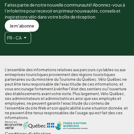
Faites partie de notre nouvelle communauté! Abonnez-vous à
l’infolettre pour recevoir en primeur nouveautés, conseils et
inspirations vélo dans votre boîte de réception.
Je m'abonne
FR - CA
L'ensemble des informations relatives aux parcours cyclables ou aux
entreprises touristiques proviennent des régions touristiques
partenaires ou du ministère du Tourisme du Québec. Vélo Québec ne
peut être tenu responsable de l'exactitude de ces informations, et
vous encourage fortement à vérifier l'état des sentiers ou l'ouverture
des établissements avant votre visite. Plus largement, Vélo Québec,
ses administrateurs et administratrices ainsi que ses employés et
employées, ne peuvent garantir l’exactitude du contenu de
l'ensemble du site Web et son applicabilité à une situation donnée, et
ne peuvent être tenus responsables de l’usage qui est fait des ces
informations.
Conditions d'utilisation