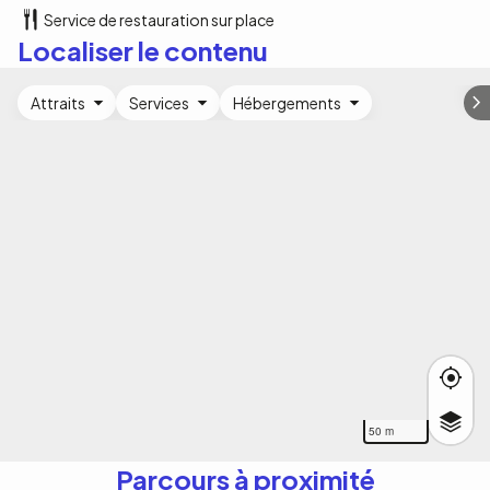
Service de restauration sur place
Localiser le contenu
Attraits
Services
Hébergements
50 m
Parcours à proximité